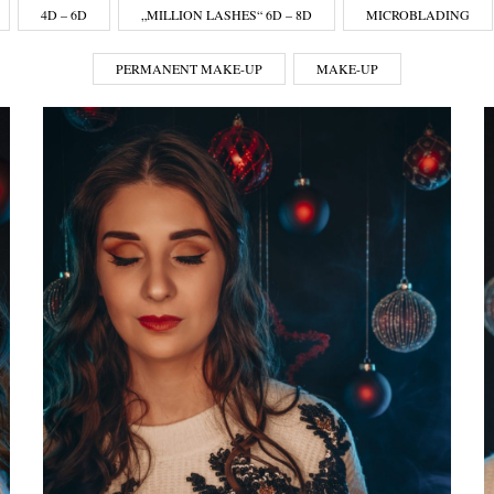
4D – 6D
„MILLION LASHES“ 6D – 8D
MICROBLADING
PERMANENT MAKE-UP
MAKE-UP