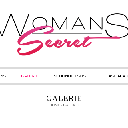
UNS
GALERIE
SCHÖNHEITSLISTE
LASH ACA
GALERIE
HOME
/
GALERIE