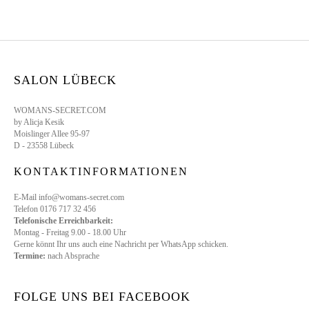
SALON LÜBECK
WOMANS-SECRET.COM
by Alicja Kesik
Moislinger Allee 95-97
D - 23558 Lübeck
KONTAKTINFORMATIONEN
E-Mail info@womans-secret.com
Telefon 0176 717 32 456
Telefonische Erreichbarkeit:
Montag - Freitag 9.00 - 18.00 Uhr
Gerne könnt Ihr uns auch eine Nachricht per WhatsApp schicken.
Termine:
nach Absprache
FOLGE UNS BEI FACEBOOK