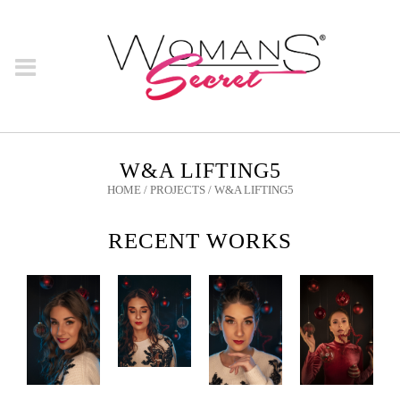
W&A LIFTING5
HOME
/
PROJECTS
/
W&A LIFTING5
RECENT WORKS