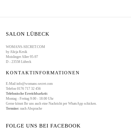
SALON LÜBECK
WOMANS-SECRET.COM
by Alicja Kesik
Moislinger Allee 95-97
D - 23558 Lübeck
KONTAKTINFORMATIONEN
E-Mail info@womans-secret.com
Telefon 0176 717 32 456
Telefonische Erreichbarkeit:
Montag - Freitag 9.00 - 18.00 Uhr
Gerne könnt Ihr uns auch eine Nachricht per WhatsApp schicken.
Termine:
nach Absprache
FOLGE UNS BEI FACEBOOK