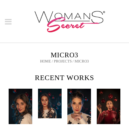
MICRO3
HOME
/
PROJECTS
/
MICRO3
RECENT WORKS