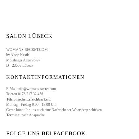
SALON LÜBECK
WOMANS-SECRET.COM
by Alicja Kesik
Moislinger Allee 95-97
D - 23558 Lübeck
KONTAKTINFORMATIONEN
E-Mail info@womans-secret.com
Telefon 0176 717 32 456
Telefonische Erreichbarkeit:
Montag - Freitag 9.00 - 18.00 Uhr
Gerne könnt Ihr uns auch eine Nachricht per WhatsApp schicken.
Termine:
nach Absprache
FOLGE UNS BEI FACEBOOK