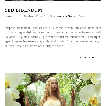
SED BIBENDUM
Posted on
23. Oktober 2013
at 15:13
by
Womans Secret
/
Parent
Suspendisse tempor ligula eu vehicula laoreet. Vestibulum condimentum, n
ulla sed congue ultricies, lacus purus consectetur urna, vitae laoreet eros eli
t a lacus. Aliquam eleifend augue sem, sit amet malesuada orci ullamcorper
eget. Aliquam in ornare velit, et eleifend ligula. Curabitur non orci ornare, s
celerisque velit ac, ornare odio. Suspendisse a…
READ MORE