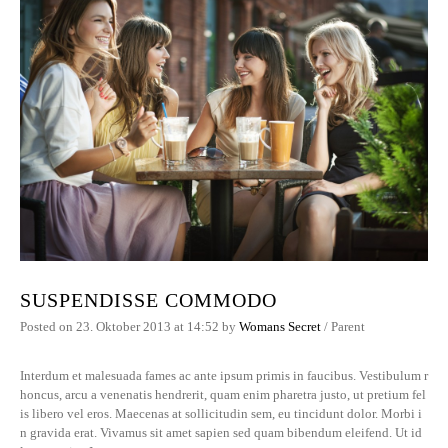
SUSPENDISSE COMMODO
Posted on
23. Oktober 2013
at 14:52
by
Womans Secret
/
Parent
Interdum et malesuada fames ac ante ipsum primis in faucibus. Vestibulum r
honcus, arcu a venenatis hendrerit, quam enim pharetra justo, ut pretium fel
is libero vel eros. Maecenas at sollicitudin sem, eu tincidunt dolor. Morbi i
n gravida erat. Vivamus sit amet sapien sed quam bibendum eleifend. Ut id