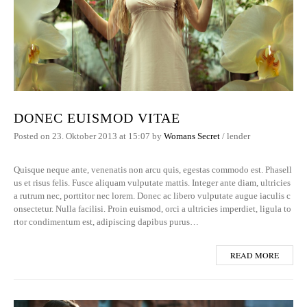
DONEC EUISMOD VITAE
Posted on
23. Oktober 2013
at 15:07
by
Womans Secret
/
lender
Quisque neque ante, venenatis non arcu quis, egestas commodo est. Phasell
us et risus felis. Fusce aliquam vulputate mattis. Integer ante diam, ultricies
a rutrum nec, porttitor nec lorem. Donec ac libero vulputate augue iaculis c
onsectetur. Nulla facilisi. Proin euismod, orci a ultricies imperdiet, ligula to
rtor condimentum est, adipiscing dapibus purus…
READ MORE