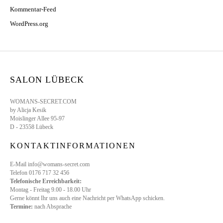
Kommentar-Feed
WordPress.org
SALON LÜBECK
WOMANS-SECRET.COM
by Alicja Kesik
Moislinger Allee 95-97
D - 23558 Lübeck
KONTAKTINFORMATIONEN
E-Mail info@womans-secret.com
Telefon 0176 717 32 456
Telefonische Erreichbarkeit:
Montag - Freitag 9.00 - 18.00 Uhr
Gerne könnt Ihr uns auch eine Nachricht per WhatsApp schicken.
Termine:
nach Absprache