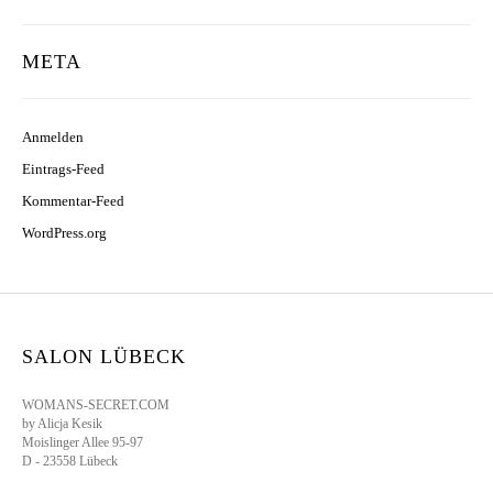
META
Anmelden
Eintrags-Feed
Kommentar-Feed
WordPress.org
SALON LÜBECK
WOMANS-SECRET.COM
by Alicja Kesik
Moislinger Allee 95-97
D - 23558 Lübeck