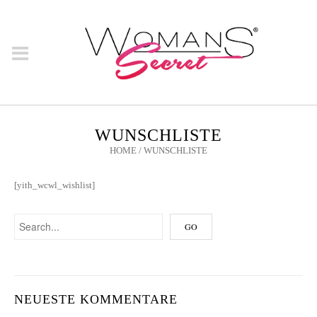
WUNSCHLISTE
HOME
/
WUNSCHLISTE
[yith_wcwl_wishlist]
NEUESTE KOMMENTARE