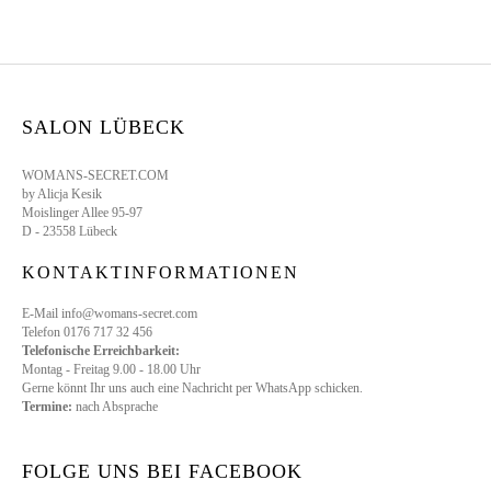
SALON LÜBECK
WOMANS-SECRET.COM
by Alicja Kesik
Moislinger Allee 95-97
D - 23558 Lübeck
KONTAKTINFORMATIONEN
E-Mail info@womans-secret.com
Telefon 0176 717 32 456
Telefonische Erreichbarkeit:
Montag - Freitag 9.00 - 18.00 Uhr
Gerne könnt Ihr uns auch eine Nachricht per WhatsApp schicken.
Termine:
nach Absprache
FOLGE UNS BEI FACEBOOK