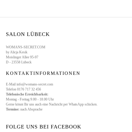
SALON LÜBECK
WOMANS-SECRET.COM
by Alicja Kesik
Moislinger Allee 95-97
D - 23558 Lübeck
KONTAKTINFORMATIONEN
E-Mail info@womans-secret.com
Telefon 0176 717 32 456
Telefonische Erreichbarkeit:
Montag - Freitag 9.00 - 18.00 Uhr
Gerne könnt Ihr uns auch eine Nachricht per WhatsApp schicken.
Termine:
nach Absprache
FOLGE UNS BEI FACEBOOK