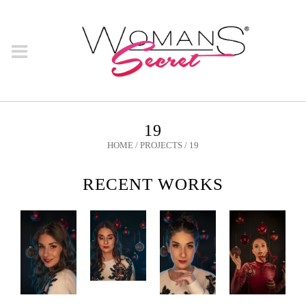
19
HOME
/
PROJECTS
/
19
RECENT WORKS